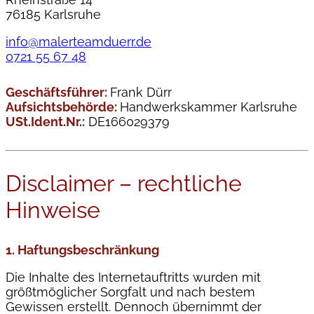
76185 Karlsruhe
info@malerteamduerr.de
0721 55 67 48
Geschäftsführer:
Frank Dürr
Aufsichtsbehörde:
Handwerkskammer Karlsruhe
USt.Ident.Nr.:
DE166029379
Disclaimer – rechtliche
Hinweise
1. Haftungsbeschränkung
Die Inhalte des Internetauftritts wurden mit
größtmöglicher Sorgfalt und nach bestem
Gewissen erstellt. Dennoch übernimmt der